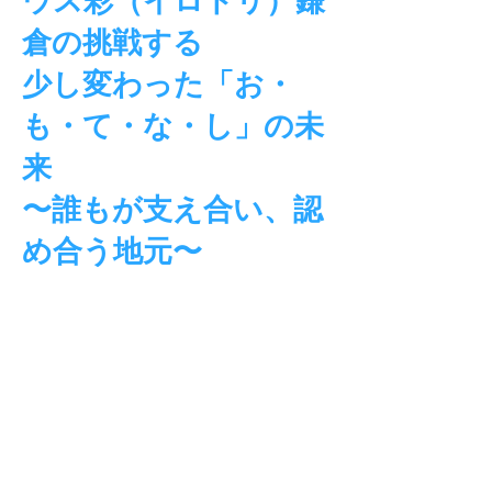
倉の挑戦する
少し変わった「お・
も・て・な・し」の未
来
〜誰もが支え合い、認
め合う地元〜